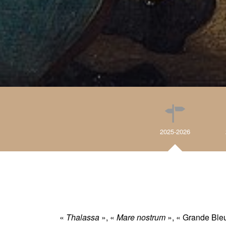
2025-2026
«
Thalassa
», «
Mare nostrum
», « Grande Bleu