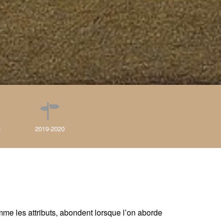
2
2019-2020
me les attributs, abondent lorsque l’on aborde