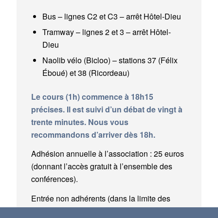
Bus – lignes C2 et C3 – arrêt Hôtel-Dieu
Tramway – lignes 2 et 3 – arrêt Hôtel-
Dieu
Naolib vélo (Bicloo) – stations 37 (Félix
Éboué) et 38 (Ricordeau)
Le cours (1h) commence à 18h15
précises. Il est suivi d’un débat de vingt à
trente minutes. Nous vous
recommandons d’arriver dès 18h.
Adhésion annuelle à l’association : 25 euros
(donnant l’accès gratuit à l’ensemble des
conférences).
Entrée non adhérents (dans la limite des
places disponibles) : 5 euros / 3 euros pour