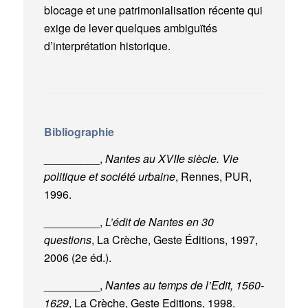
blocage et une patrimonialisation récente qui
exige de lever quelques ambiguïtés
d’interprétation historique.
Bibliographie
_________,
Nantes au XVIIe siècle. Vie
politique et société urbaine
, Rennes, PUR,
1996.
_________,
L’édit de Nantes en 30
questions
, La Crèche, Geste Éditions, 1997,
2006 (2e éd.).
_________,
Nantes au temps de l’Edit, 1560-
1629
, La Crèche, Geste Editions, 1998.