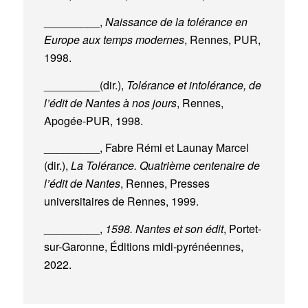
_________,
Naissance de la tolérance en
Europe aux temps modernes
, Rennes, PUR,
1998.
_________(dir.),
Tolérance et intolérance, de
l’édit de Nantes à nos jours
, Rennes,
Apogée-PUR, 1998.
_________, Fabre Rémi et Launay Marcel
(dir.),
La Tolérance. Quatrième centenaire de
l’édit de Nantes
, Rennes, Presses
universitaires de Rennes, 1999.
_________,
1598. Nantes et son édit
, Portet-
sur-Garonne, Éditions midi-pyrénéennes,
2022.