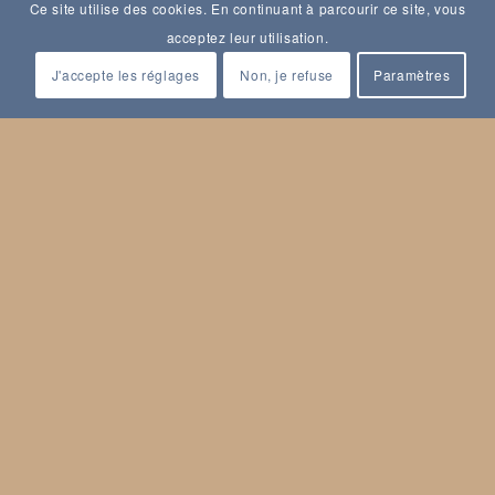
Ce site utilise des cookies. En continuant à parcourir ce site, vous
acceptez leur utilisation.
J'accepte les réglages
Non, je refuse
Paramètres