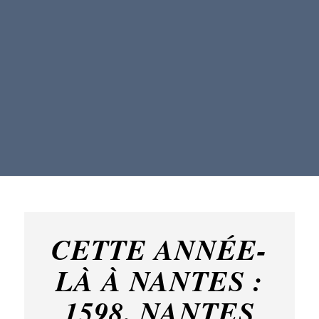
CETTE ANNÉE-
LÀ À NANTES :
1598. NANTES