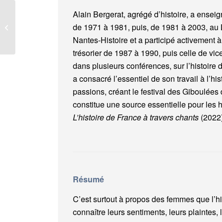
Histoire des féminismes
Alain Bergerat, agrégé d’histoire, a ense
: engagements de
de 1971 à 1981, puis, de 1981 à 2003, au L
chercheuses,
Nantes-Histoire et a participé activement à
engagements de milit...
trésorier de 1987 à 1990, puis celle de vic
dans plusieurs conférences, sur l’histoire 
a consacré l’essentiel de son travail à l’h
passions, créant le festival des Giboulée
constitue une source essentielle pour les h
L’histoire de France à travers chants
(2022)
Résumé
C’est surtout à propos des femmes que l’his
connaître leurs sentiments, leurs plaintes,