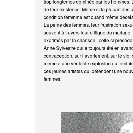
trop longtemps dominée par les hommes. 
de leur existence. Même si la plupart des 
condition féminine est quand même décela
La peine des femmes, leur frustration sexuel
souvent à travers leur critique du mariag
exprimés par la chanson ; celle-ci précède
Anne Sylvestre qui a toujours été en avanc
contraception, sur l’avortement, sur le vio
même à une véritable explosion du féminis
ces jeunes artistes qui défendent une nouv
femmes.