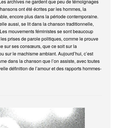
Les archives ne gardent que peu de témoignages
chansons ont été écrites par les hommes, la
ble, encore plus dans la période contemporaine.
le aussi, se lit dans la chanson traditionnelle,
e. Les mouvements féministes se sont beaucoup
 les prises de parole politiques, comme le prouve
e sur ses consœurs, que ce soit sur la
l ou sur le machisme ambiant. Aujourd’hui, c’est
me dans la chanson que l’on assiste, avec toutes
elle définition de l’amour et des rapports hommes-