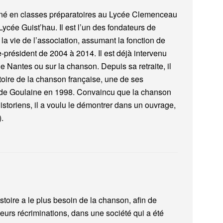
igné en classes préparatoires au Lycée Clemenceau
ycée Guist’hau. Il est l’un des fondateurs de
 la vie de l’association, assumant la fonction de
e-président de 2004 à 2014. Il est déjà intervenu
de Nantes ou sur la chanson. Depuis sa retraite, il
istoire de la chanson française, une de ses
s de Goulaine en 1998. Convaincu que la chanson
istoriens, il a voulu le démontrer dans un ouvrage,
.
toire a le plus besoin de la chanson, afin de
 leurs récriminations, dans une société qui a été