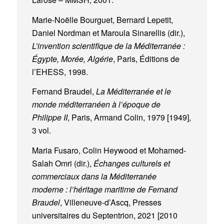
Marie-Noëlle Bourguet, Bernard Lepetit,
Daniel Nordman et Maroula Sinarellis (dir.),
L’invention scientifique de la Méditerranée :
Égypte, Morée, Algérie
, Paris, Éditions de
l’EHESS, 1998.
Fernand Braudel,
La Méditerranée et le
monde méditerranéen à l’époque de
Philippe II
, Paris, Armand Colin, 1979 [1949],
3 vol.
Maria Fusaro, Colin Heywood et Mohamed-
Salah Omri (dir.),
Échanges culturels et
commerciaux dans la Méditerranée
moderne : l’héritage maritime de Fernand
Braudel
, Villeneuve-d’Ascq, Presses
universitaires du Septentrion, 2021 [2010