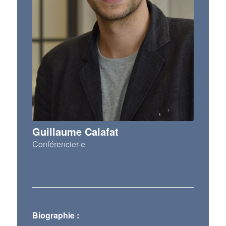
Guillaume Calafat
Conférencier·e
Biographie :