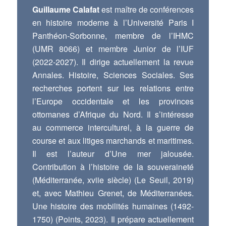
Guillaume Calafat
est maître de conférences
en histoire moderne à l’Université Paris I
Panthéon-Sorbonne, membre de l’IHMC
(UMR 8066) et membre Junior de l’IUF
(2022-2027). Il dirige actuellement la revue
Annales. Histoire, Sciences Sociales. Ses
recherches portent sur les relations entre
l’Europe occidentale et les provinces
ottomanes d’Afrique du Nord. Il s’intéresse
au commerce interculturel, à la guerre de
course et aux litiges marchands et maritimes.
Il est l’auteur d’Une mer jalousée.
Contribution à l’histoire de la souveraineté
(Méditerranée, xviie siècle) (Le Seuil, 2019)
et, avec Mathieu Grenet, de Méditerranées.
Une histoire des mobilités humaines (1492-
1750) (Points, 2023). Il prépare actuellement