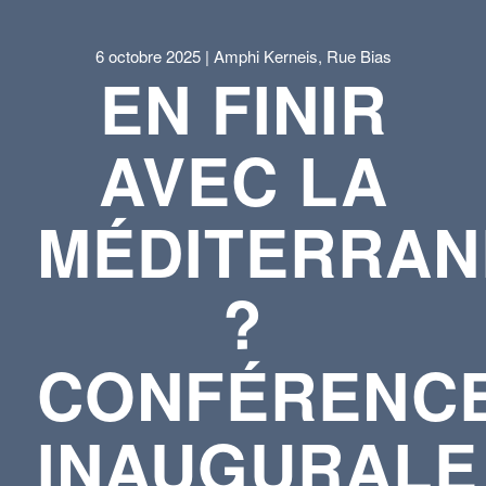
6 octobre 2025 | Amphi Kerneis, Rue Bias
EN FINIR
AVEC LA
MÉDITERRAN
?
CONFÉRENC
INAUGURALE