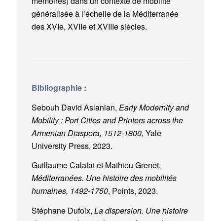
mémoires) dans un contexte de mobilité
généralisée à l’échelle de la Méditerranée
des XVIe, XVIIe et XVIIIe siècles.
Bibliographie :
Sebouh David Aslanian,
Early Modernity and
Mobility : Port Cities and Printers across the
Armenian Diaspora, 1512-1800
, Yale
University Press, 2023.
Guillaume Calafat et Mathieu Grenet,
Méditerranées. Une histoire des mobilités
humaines, 1492-1750
, Points, 2023.
Stéphane Dufoix,
La dispersion. Une histoire