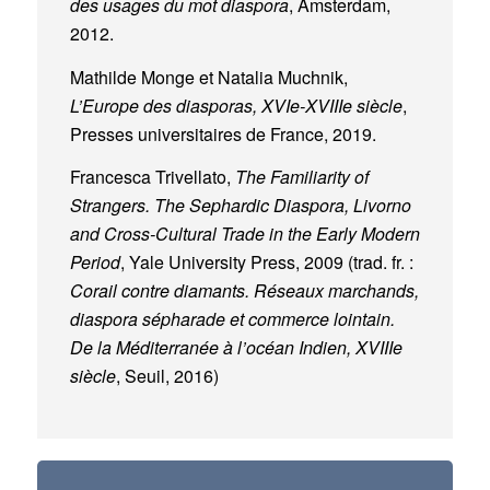
des usages du mot diaspora
, Amsterdam,
2012.
Mathilde Monge et Natalia Muchnik,
L’Europe des diasporas, XVIe-XVIIIe siècle
,
Presses universitaires de France, 2019.
Francesca Trivellato,
The Familiarity of
Strangers. The Sephardic Diaspora, Livorno
and Cross-Cultural Trade in the Early Modern
Period
, Yale University Press, 2009 (trad. fr. :
Corail contre diamants. Réseaux marchands,
diaspora sépharade et commerce lointain.
De la Méditerranée à l’océan Indien, XVIIIe
siècle
, Seuil, 2016)