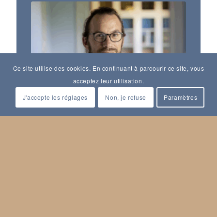
Ce site utilise des cookies. En continuant à parcourir ce site, vous
acceptez leur utilisation.
J'accepte les réglages
Non, je refuse
Paramètres
Mathieu Grenet
Conférencier·e
Biographie :