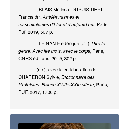
_______, BLAIS Mélissa, DUPUIS-DERI
Francis dir.,
Antiféminismes et
masculinismes d’hier et d’aujourd’hui
, Paris,
Puf, 2019, 507 p.
_______, LE NAN Frédérique (dir.),
Dire le
genre. Avec les mots, avec le corps
, Paris,
CNRS éditions, 2019, 302 p.
_______(dir.), avec la collaboration de
CHAPERON Sylvie,
Dictionnaire des
féministes. France XVIIIe-XXIe siècle
, Paris,
PUF, 2017, 1700 p.