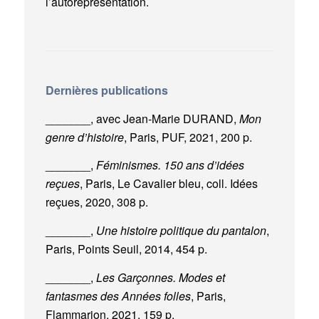
l’autoreprésentation.
Dernières publications
_______, avec Jean-Marie DURAND,
Mon
genre d’histoire
, Paris, PUF, 2021, 200 p.
_______,
Féminismes. 150 ans d’idées
reçues
, Paris, Le Cavalier bleu, coll. Idées
reçues, 2020, 308 p.
_______,
Une histoire politique du pantalon
,
Paris, Points Seuil, 2014, 454 p.
_______,
Les Garçonnes. Modes et
fantasmes des Années folles
, Paris,
Flammarion, 2021, 159 p.