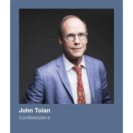
John Tolan
Conférencier·e