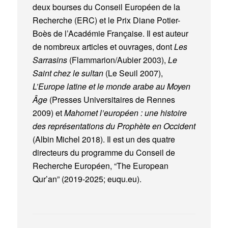
deux bourses du Conseil Européen de la
Recherche (ERC) et le Prix Diane Potier-
Boès de l’Académie Française. Il est auteur
de nombreux articles et ouvrages, dont
Les
Sarrasins
(Flammarion/Aubier 2003),
Le
Saint chez le sultan
(Le Seuil 2007),
L’Europe latine et le monde arabe au Moyen
Âge
(Presses Universitaires de Rennes
2009) et
Mahomet l’européen : une histoire
des représentations du Prophète en Occident
(Albin Michel 2018). Il est un des quatre
directeurs du programme du Conseil de
Recherche Européen, “The European
Qur’an” (2019-2025; euqu.eu).