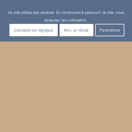
Ce site utilise des cookies. En continuant à parcourir ce site, vous
acceptez leur utilisation.
J'accepte les réglages
Non, je refuse
Paramètres