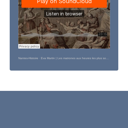
Nantes-Histoire
·
Eva Martin | Les matrones aux heures les plus sombres de l’Urbs