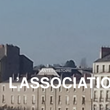
NANTES HISTOIRE
L’ASSOCIATI