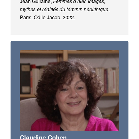
Jean Guilaine,
Femmes d’hier. Images,
mythes et réalités du féminin néolithique
,
Paris, Odile Jacob, 2022.
Claudine Cohen