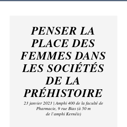
PENSER LA
PLACE DES
FEMMES DANS
LES SOCIÉTÉS
DE LA
PRÉHISTOIRE
23 janvier 2023 | Amphi 400 de la faculté de
Pharmacie, 9 rue Bias (à 50 m
de l’amphi Kernéis)