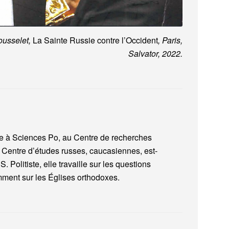
Rousselet,
La Sainte Russie contre l’Occident
, Paris,
Salvator, 2022.
he à Sciences Po, au Centre de recherches
 Centre d’études russes, caucasiennes, est-
Politiste, elle travaille sur les questions
mment sur les Églises orthodoxes.