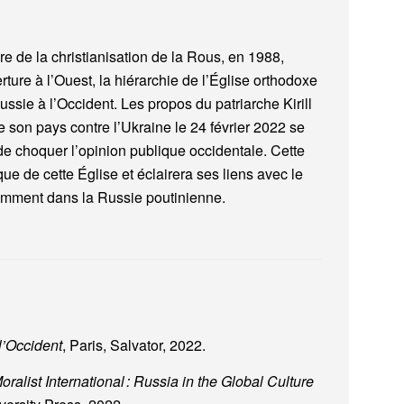
 de la christianisation de la Rous, en 1988,
ure à l’Ouest, la hiérarchie de l’Église orthodoxe
ssie à l’Occident. Les propos du patriarche Kirill
e son pays contre l’Ukraine le 24 février 2022 se
 de choquer l’opinion publique occidentale. Cette
que de cette Église et éclairera ses liens avec le
tamment dans la Russie poutinienne.
l’Occident
, Paris, Salvator, 2022.
ralist International : Russia in the Global Culture