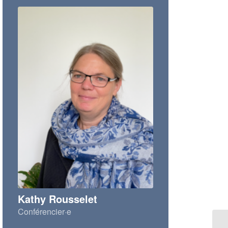
Kathy Rousselet
Conférencier·e