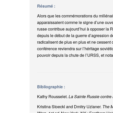
Résumé :
Alors que les commémorations du millénaire
apparaissaient comme le signe d’une ouvert
russe contribue aujourd’hui à opposer la Ru
depuis le début de la guerre d’agression d
radicalisent de plus en plus et ne cessent
conférence reviendra sur l’héritage soviéti
pouvoir depuis la chute de l’URSS, et no
Bibliographie :
Kathy Rousselet.
La Sainte Russie contre 
Kristina Stoeckl and Dmitry Uzlaner.
The Mo