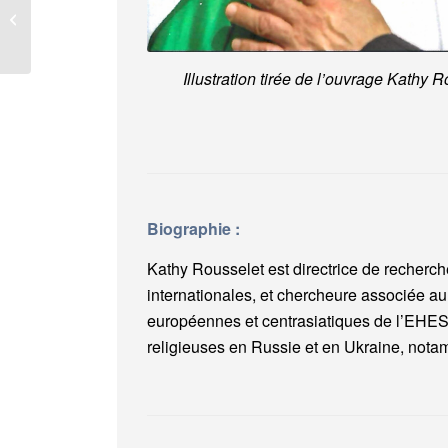
Boire du café à Nantes
au 18e siècle
Illustration tirée de l’ouvrage Kathy 
Biographie :
Kathy Rousselet est directrice de recherc
internationales, et chercheure associée au
européennes et centrasiatiques de l’EHESS. 
religieuses en Russie et en Ukraine, nota