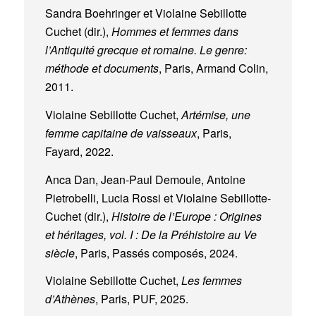
Sandra Boehringer et Violaine Sebillotte
Cuchet (dir.),
Hommes et femmes dans
l’Antiquité grecque et romaine. Le genre:
méthode et documents
, Paris, Armand Colin,
2011.
Violaine Sebillotte Cuchet,
Artémise, une
femme capitaine de vaisseaux
, Paris,
Fayard, 2022.
Anca Dan, Jean-Paul Demoule, Antoine
Pietrobelli, Lucia Rossi et Violaine Sebillotte-
Cuchet (dir.),
Histoire de l’Europe : Origines
et héritages, vol. I : De la Préhistoire au Ve
siècle
, Paris, Passés composés, 2024.
Violaine Sebillotte Cuchet,
Les femmes
d’Athènes
, Paris, PUF, 2025.