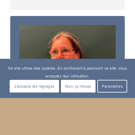
Ce site utilise des cookies. En continuant à parcourir ce site, vous
acceptez leur utilisation.
J'accepte les réglages
Non, je refuse
Paramètres
Violaine Sebillotte Cuchet
Conférencier·e