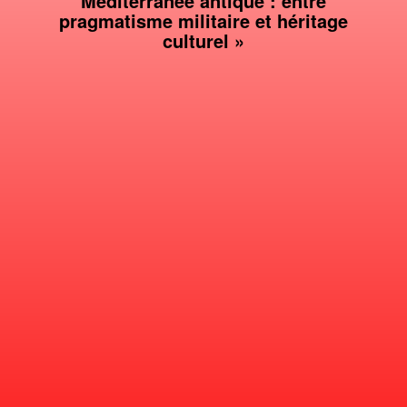
Méditerranée antique : entre
pragmatisme militaire et héritage
culturel »