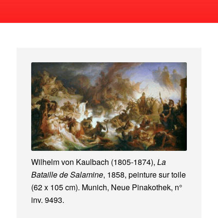
Wilhelm von Kaulbach (1805-1874),
La
Bataille de Salamine
, 1858, peinture sur toile
(62 x 105 cm). Munich, Neue Pinakothek, n°
inv. 9493.