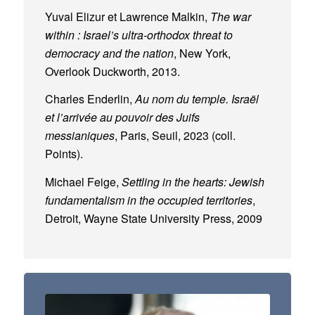
Yuval Elizur et Lawrence Malkin,
The war
within : Israel’s ultra-orthodox threat to
democracy and the nation
, New York,
Overlook Duckworth, 2013.
Charles Enderlin,
Au nom du temple. Israël
et l’arrivée au pouvoir des Juifs
messianiques
, Paris, Seuil, 2023 (coll.
Points).
Michael Feige,
Settling in the hearts: Jewish
fundamentalism in the occupied territories
,
Detroit, Wayne State University Press, 2009