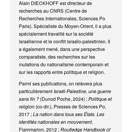
Alain DIECKHOFF est directeur de
recherches au CNRS (Centre de
Recherches Internationales, Sciences Po
Paris). Spécialiste du Moyen-Orient, il a plus
spécialement travaillé sur la société
israélienne et le conflit israélo-palestinien. Il
a également mené, dans une perspective
comparatiste, des recherches sur les
mutations du nationalisme contemporain et
sur les rapports entre politique et religion.
Parmi ses publications, on relèvera plus
particulièrement
Israël-Palestine, une guerre
sans fin ?
(Dunod Poche, 2024) ;
Politique et
religion
(co-dir.), Presses de Sciences Po,
2017 ;
La nation dans tous ses États. Les
identités nationales en mouvement
,
Flammarion, 2012 ;
Routledge Handbook of