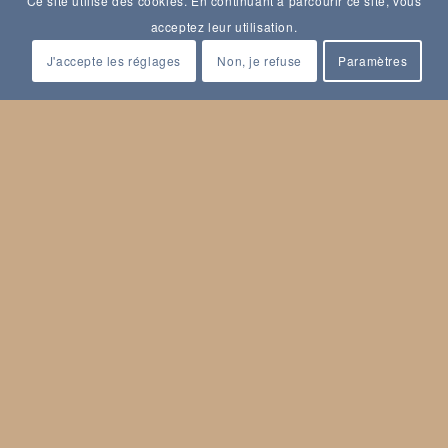
Ce site utilise des cookies. En continuant à parcourir ce site, vous
acceptez leur utilisation.
J'accepte les réglages
Non, je refuse
Paramètres