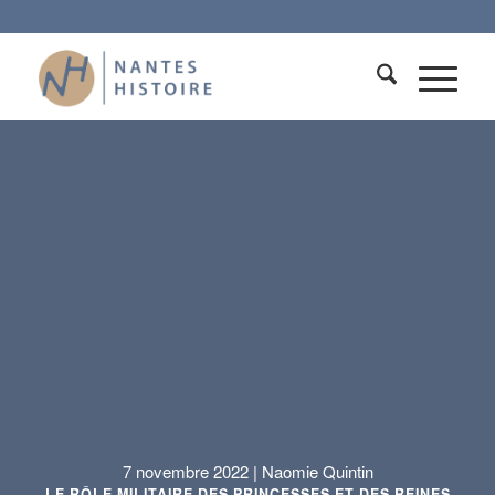
7 novembre 2022 | Naomie Quintin
LE RÔLE MILITAIRE DES PRINCESSES ET DES REINES