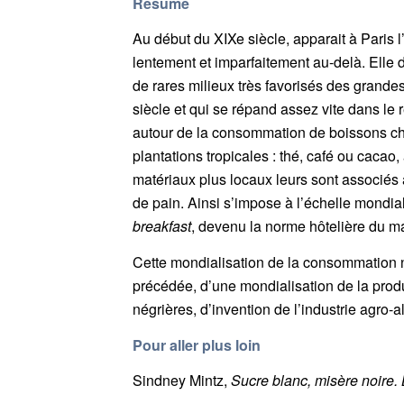
Résumé
Au début du XIXe siècle, apparait à Paris l
lentement et imparfaitement au-delà. Elle
de rares milieux très favorisés des grande
siècle et qui se répand assez vite dans le 
autour de la consommation de boissons ch
plantations tropicales : thé, café ou caca
matériaux plus locaux leurs sont associés 
de pain. Ainsi s’impose à l’échelle mondial
breakfast
, devenu la norme hôtelière du ma
Cette mondialisation de la consommation
précédée, d’une mondialisation de la produc
négrières, d’invention de l’industrie agro-a
Pour aller plus loin
Sindney Mintz,
Sucre blanc, misère noire. 