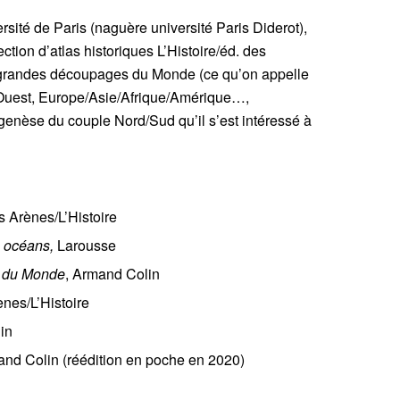
rsité de Paris (naguère université Paris Diderot),
ection d’atlas historiques L’Histoire/éd. des
es grandes découpages du Monde (ce qu’on appelle
Ouest, Europe/Asie/Afrique/Amérique…,
 genèse du couple Nord/Sud qu’il s’est intéressé à
s Arènes/L’Histoire
s océans,
Larousse
re du Monde
, Armand Colin
nes/L’Histoire
in
nd Colin (réédition en poche en 2020)