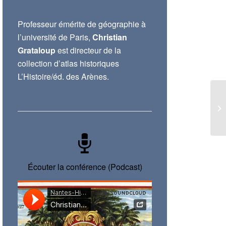
Professeur émérite de géographie à
l’université de Paris,
Christian
Grataloup
est directeur de la
collection d’atlas historiques
L’Histoire/éd. des Arènes.
Écouter la conférence (Podcast)