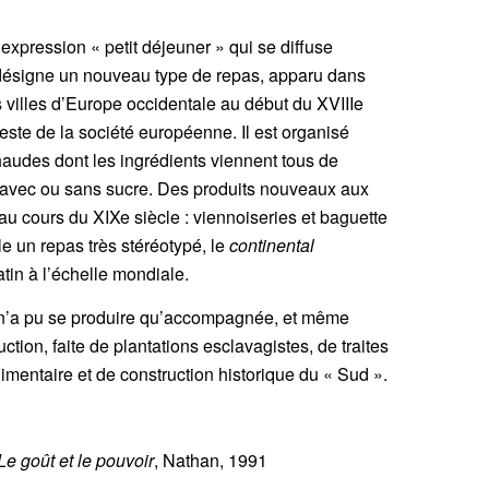
’expression « petit déjeuner » qui se diffuse
 désigne un nouveau type de repas, apparu dans
s villes d’Europe occidentale au début du XVIIIe
reste de la société européenne. Il est organisé
audes dont les ingrédients viennent tous de
o, avec ou sans sucre. Des produits nouveaux aux
au cours du XIXe siècle : viennoiseries et baguette
e un repas très stéréotypé, le
continental
tin à l’échelle mondiale.
 n’a pu se produire qu’accompagnée, et même
tion, faite de plantations esclavagistes, de traites
limentaire et de construction historique du « Sud ».
Le goût et le pouvoir
, Nathan, 1991