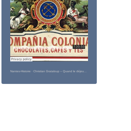
Nantes-Histoire
·
Christian Grataloup – Quand le déjeuner devint petit : une histoire de mondialisation