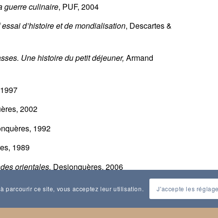
a guerre culinaire
, PUF, 2004
 essai d’histoire et de mondialisation
, Descartes &
ses. Une histoire du petit déjeuner,
Armand
 1997
ères, 2002
nquères, 1992
es, 1989
des orientales,
Desjonquères, 2006
à parcourir ce site, vous acceptez leur utilisation.
J'accepte les réglag