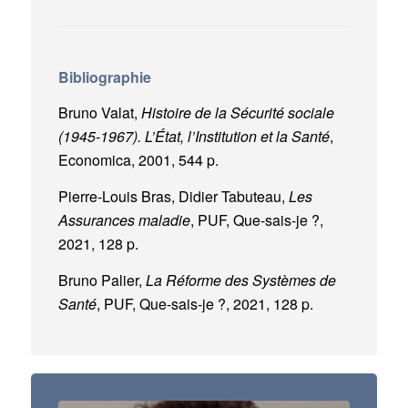
Bibliographie
Bruno Valat,
Histoire de la Sécurité sociale
(1945-1967). L’État, l’Institution et la Santé
,
Economica, 2001, 544 p.
Pierre-Louis Bras, Didier Tabuteau,
Les
Assurances maladie
, PUF, Que-sais-je ?,
2021, 128 p.
Bruno Palier,
La Réforme des Systèmes de
Santé
, PUF, Que-sais-je ?, 2021, 128 p.