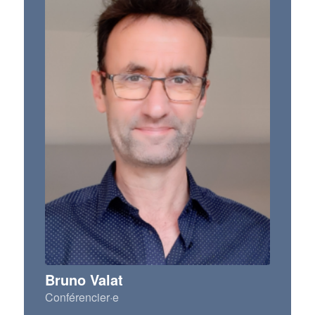
Bruno Valat
Conférencier·e