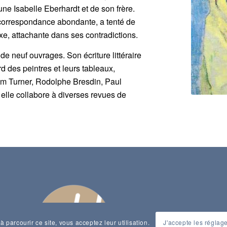
ne Isabelle Eberhardt et de son frère.
correspondance abondante, a tenté de
e, attachante dans ses contradictions.
de neuf ouvrages. Son écriture littéraire
 des peintres et leurs tableaux,
m Turner, Rodolphe Bresdin, Paul
 elle collabore à diverses revues de
à parcourir ce site, vous acceptez leur utilisation.
J'accepte les réglag