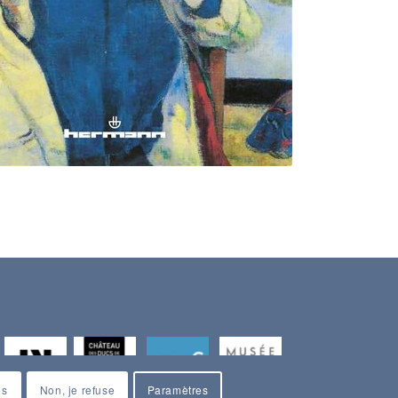
es
Non, je refuse
Paramètres