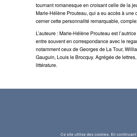
tournant romanesque en croisant celle de la jeu
Marie-Hélène Prouteau, qui a eu accès à une 
cerner cette personnalité remarquable, complex
L’auteure : Marie-Hélène Prouteau est l’autrice 
entre souvent en correspondance avec le regard
notamment ceux de Georges de La Tour, Willia
Gauguin, Louis le Brocquy. Agrégée de lettres,
littérature.
Ce site utilise des cookies. En continuant 