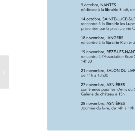
Un ouvrage de Marie-
Paule Dessaivre