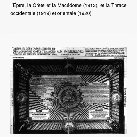
l’Épire, la Crète et la Macédoine (1913), et la Thrace
occidentale (1919) et orientale (1920).