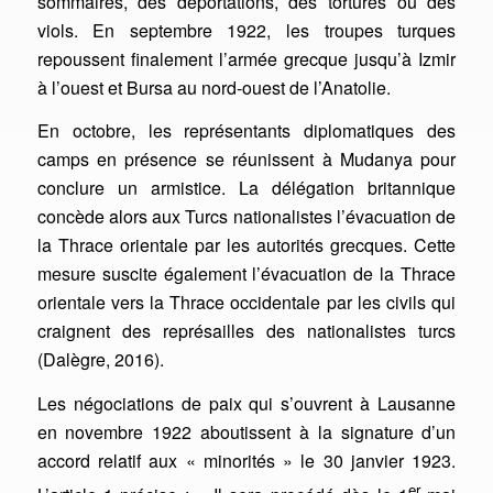
sommaires, des déportations, des tortures ou des
viols. En septembre 1922, les troupes turques
repoussent finalement l’armée grecque jusqu’à Izmir
à l’ouest et Bursa au nord-ouest de l’Anatolie.
En octobre, les représentants diplomatiques des
camps en présence se réunissent à Mudanya pour
conclure un armistice. La délégation britannique
concède alors aux Turcs nationalistes l’évacuation de
la Thrace orientale par les autorités grecques. Cette
mesure suscite également l’évacuation de la Thrace
orientale vers la Thrace occidentale par les civils qui
craignent des représailles des nationalistes turcs
(Dalègre, 2016).
Les négociations de paix qui s’ouvrent à Lausanne
en novembre 1922 aboutissent à la signature d’un
accord relatif aux « minorités » le 30 janvier 1923.
er