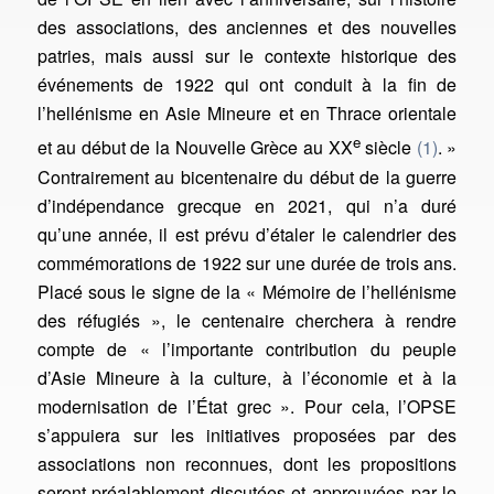
des associations, des anciennes et des nouvelles
patries, mais aussi sur le contexte historique des
événements de 1922 qui ont conduit à la fin de
l’hellénisme en Asie Mineure et en Thrace orientale
e
et au début de la Nouvelle Grèce au XX
siècle
(1)
. »
Contrairement au bicentenaire du début de la guerre
d’indépendance grecque en 2021, qui n’a duré
qu’une année, il est prévu d’étaler le calendrier des
commémorations de 1922 sur une durée de trois ans.
Placé sous le signe de la « Mémoire de l’hellénisme
des réfugiés », le centenaire cherchera à rendre
compte de « l’importante contribution du peuple
d’Asie Mineure à la culture, à l’économie et à la
modernisation de l’État grec ». Pour cela, l’OPSE
s’appuiera sur les initiatives proposées par des
associations non reconnues, dont les propositions
seront préalablement discutées et approuvées par le