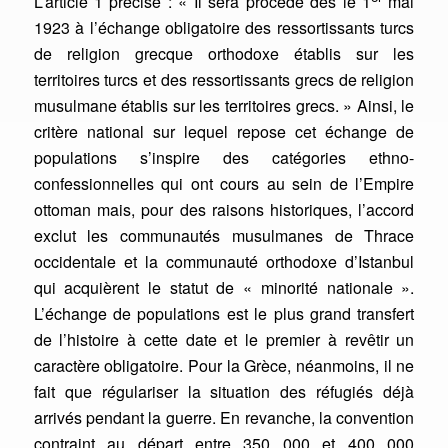
L’article 1 précise : « Il sera procédé dès le 1
mai
1923 à l’échange obligatoire des ressortissants turcs
de religion grecque orthodoxe établis sur les
territoires turcs et des ressortissants grecs de religion
musulmane établis sur les territoires grecs. » Ainsi, le
critère national sur lequel repose cet échange de
populations s’inspire des catégories ethno-
confessionnelles qui ont cours au sein de l’Empire
ottoman mais, p
o
ur des raisons historiques, l’accord
exclut les communautés musulmanes de Thrace
occidentale et la communauté orthodoxe d’Istanbul
qui acquièrent le statut de « minorité nationale ».
L’échange de populations est le plus grand transfert
de l’histoire à cette date et le premier à revêtir un
caractère obligatoire. Pour la Grèce, néanmoins, il ne
fait que régulariser la situation des réfugiés déjà
arrivés pendant la guerre. En revanche, la convention
contraint au départ entre 350 000 et 400 000