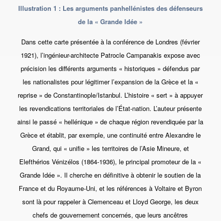
Illustration 1 :
Les arguments panhelléni
stes
des défenseurs
de la « Grande Idée »
Dans cette carte présentée à la conférence de Londres (février
1921), l’ingénieur-architecte Patrocle Campanakis expose avec
précision les différents arguments « historiques » défendus par
les nationalistes pour légitimer l’expansion de la Grèce et la «
reprise » de Constantinople/Istanbul. L’histoire « sert » à appuyer
les revendications territoriales de l’État-nation. L’auteur présente
ainsi le passé « hellénique » de chaque région revendiquée par la
Grèce et établit, par exemple, une continuité entre Alexandre le
Grand, qui « unifie » les territoires de l’Asie Mineure, et
Elefthérios Vénizélos (1864-1936), le principal promoteur de la «
Grande Idée ». Il cherche en définitive à obtenir le soutien de la
France et du Royaume-Uni, et les références à Voltaire et Byron
sont là pour rappeler à Clemenceau et Lloyd George, les deux
chefs de gouvernement concernés, que leurs ancêtres