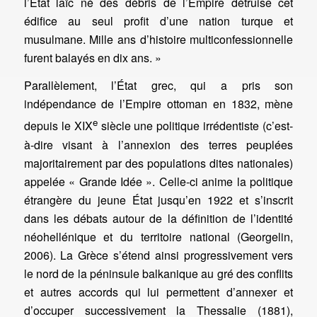
l’État laïc né des débris de l’Empire détruise cet
édifice au seul profit d’une nation turque et
musulmane. Mille ans d’histoire multiconfessionnelle
furent balayés en dix ans. »
Parallèlement, l’État grec, qui a pris son
indépendance de l’Empire ottoman en 1832, mène
e
depuis le XIX
siècle une politique irrédentiste (c’est-
à-dire visant à l’annexion des terres peuplées
majoritairement par des populations dites nationales)
appelée « Grande Idée ». Celle-ci anime la politique
étrangère du jeune État jusqu’en 1922 et s’inscrit
dans les débats autour de la définition de l’identité
néohellénique et du territoire national (Georgelin,
2006). La Grèce s’étend ainsi progressivement vers
le nord de la péninsule balkanique au gré des conflits
et autres accords qui lui permettent d’annexer et
d’occuper successivement la Thessalie (1881),