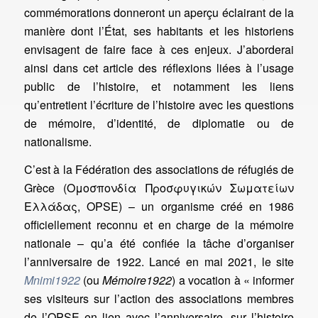
commémorations donneront un aperçu éclairant de la
manière dont l’État, ses habitants et les historiens
envisagent de faire face à ces enjeux. J’aborderai
ainsi dans cet article des réflexions liées à l’usage
public de l’histoire, et notamment les liens
qu’entretient l’écriture de l’histoire avec les questions
de mémoire, d’identité, de diplomatie ou de
nationalisme.
C’est à la Fédération des associations de réfugiés de
Grèce (Ομοσπονδία Προσφυγικών Σωματείων
Ελλάδας, OPSE) – un organisme créé en 1986
officiellement reconnu et en charge de la mémoire
nationale – qu’a été confiée la tâche d’organiser
l’anniversaire de 1922. Lancé en mai 2021, le site
Mnimi1922
(ou
Mémoire1922
) a vocation à « informer
ses visiteurs sur l’action des associations membres
de l’OPSE en lien avec l’anniversaire, sur l’histoire