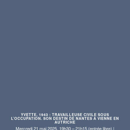
YVETTE, 1943 : TRAVAILLEUSE CIVILE SOUS
L’OCCUPATION. SON DESTIN DE NANTES À VIENNE EN
AUTRICHE
Mercredi 21 mai 2025, 19h30 – 21h15 (entrée libre) |