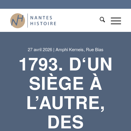
27 avril 2026 | Amphi Kerneis, Rue Bias
1793. D‘UN
SIÈGE À
L’AUTRE,
DES