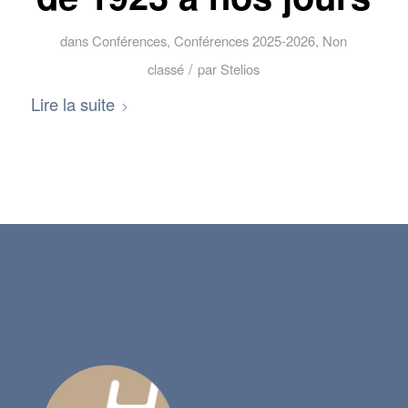
dans
Conférences
,
Conférences 2025-2026
,
Non
/
classé
par
Stelios
Lire la suite