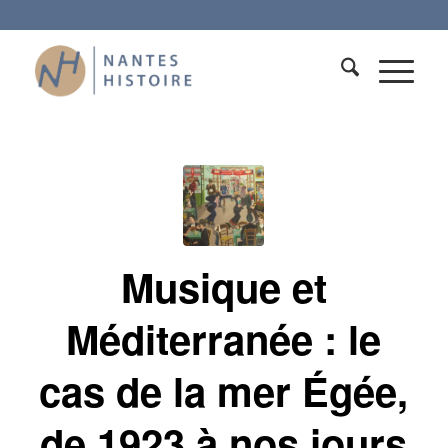
Musique et
Méditerranée : le
cas de la mer Égée,
de 1923 à nos jours