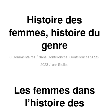
Histoire des
femmes, histoire du
genre
/
0 Commentaires
dans
Conférences
,
Conférences 2022-
/
2023
par
Stelios
Les femmes dans
l’histoire des