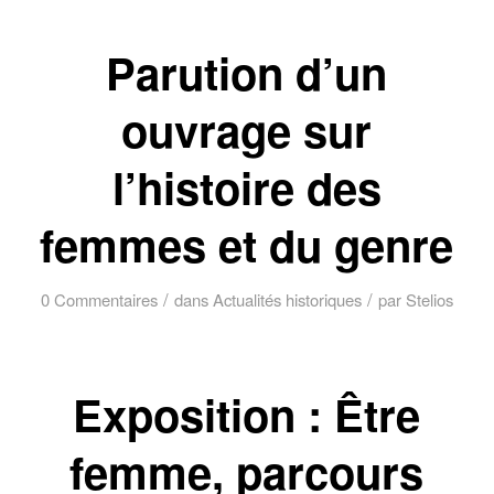
Parution d’un
ouvrage sur
l’histoire des
femmes et du genre
/
/
0 Commentaires
dans
Actualités historiques
par
Stelios
Exposition : Être
femme, parcours