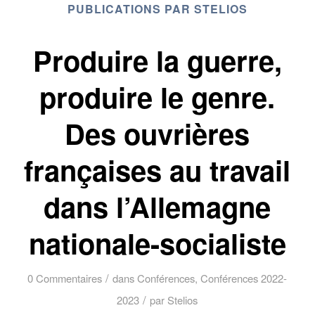
PUBLICATIONS PAR STELIOS
Produire la guerre,
produire le genre.
Des ouvrières
françaises au travail
dans l’Allemagne
nationale-socialiste
/
0 Commentaires
dans
Conférences
,
Conférences 2022-
/
2023
par
Stelios