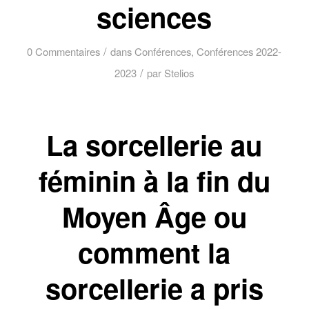
sciences
/
0 Commentaires
dans
Conférences
,
Conférences 2022-
/
2023
par
Stelios
La sorcellerie au
féminin à la fin du
Moyen Âge ou
comment la
sorcellerie a pris