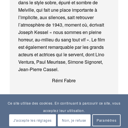
dans le style sobre, épuré et sombre de
Melville, qui fait une place importante à
l’implicite, aux silences, sait retrouver
l’atmosphère de 1943, moment où, écrivait
Joseph Kessel « nous sommes en pleine
horreur, au-milieu du sang tout vif ». Le film
est également remarquable par les grands
acteurs et actrices qui le servent, dont Lino
Ventura, Paul Meurisse, Simone Signoret,
Jean-Pierre Cassel.
Rémi Fabre
Ce site utilise des cookies. En continuant à parcourir ce site, vous
acceptez leur utilisation.
J'accepte les réglages
Non, je refuse
Paramètres