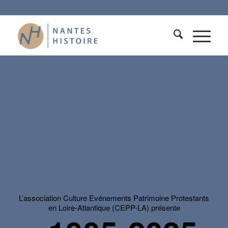
L’association Culture Evénements Patrimoine Protestants
en Loire-Atlantique (CEPP-LA) présente