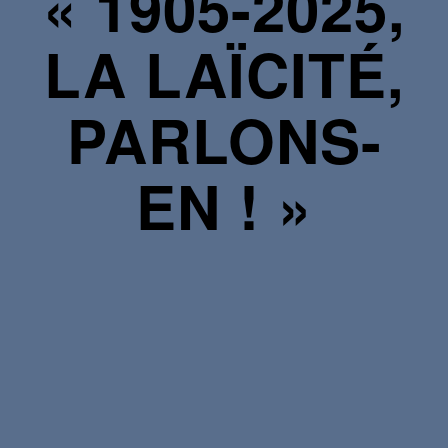
« 1905-2025,
LA LAÏCITÉ,
PARLONS-
EN ! »