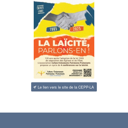
Le lien vers le site de la CEPP-LA