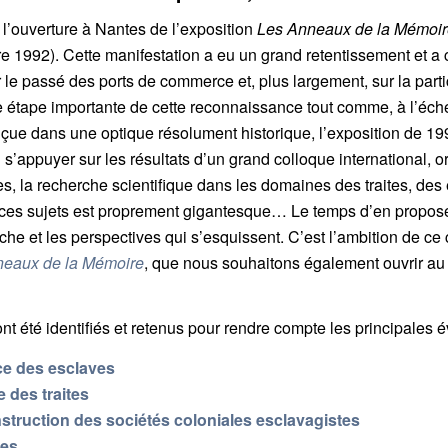
l’ouverture à Nantes de l’exposition
Les Anneaux de la Mémoi
re 1992). Cette manifestation a eu un grand retentissement et 
le passé des ports de commerce et, plus largement, sur la partici
ne étape importante de cette reconnaissance tout comme, à l’éche
 dans une optique résolument historique, l’exposition de 199
 s’appuyer sur les résultats d’un grand colloque international, o
, la recherche scientifique dans les domaines des traites, des e
à ces sujets est proprement gigantesque… Le temps d’en propos
he et les perspectives qui s’esquissent. C’est l’ambition de ce 
neaux de la Mémoire
, que nous souhaitons également ouvrir au 
nt été identifiés et retenus pour rendre compte les principales 
ce des esclaves
e des traites
onstruction des sociétés coloniales esclavagistes
tes