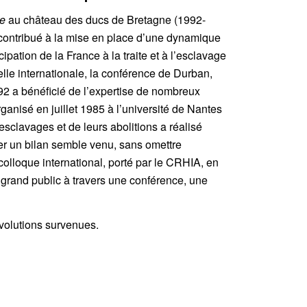
re
au château des ducs de Bretagne (1992-
a contribué à la mise en place d’une dynamique
pation de la France à la traite et à l’esclavage
lle internationale, la conférence de Durban,
2 a bénéficié de l’expertise de nombreux
rganisé en juillet 1985 à l’université de Nantes
sclavages et de leurs abolitions a réalisé
er un bilan semble venu, sans omettre
colloque international, porté par le CRHIA, en
grand public à travers une conférence, une
évolutions survenues.