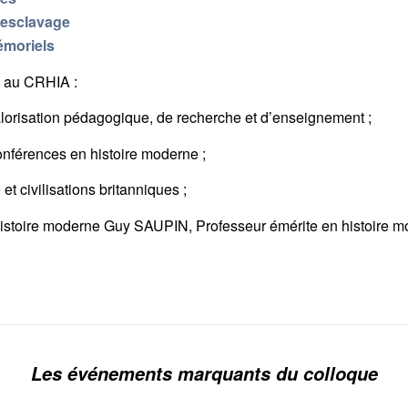
t-esclavage
émoriels
e au CRHIA :
lorisation pédagogique, de recherche et d’enseignement ;
onférences en histoire moderne ;
 et civilisations britanniques ;
histoire moderne Guy SAUPIN, Professeur émérite en histoire m
Les événements marquants du colloque