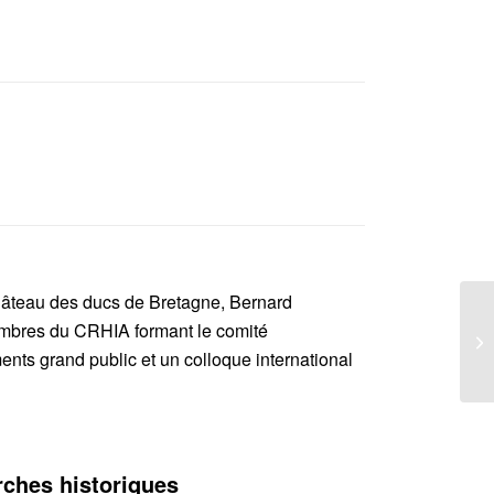
âteau des ducs de Bretagne, Bernard
embres du CRHIA formant le comité
nts grand public et un colloque international
rches historiques