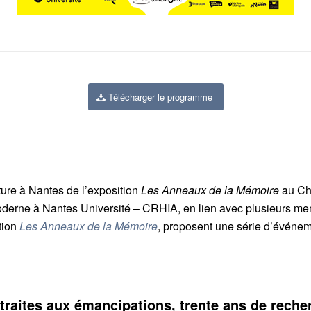
Télécharger le programme
ture à Nantes de l’exposition
Les Anneaux de la Mémoire
au Ch
derne à Nantes Université – CRHIA, en lien avec plusieurs m
ation
Les Anneaux de la Mémoire
, proposent une série d’événeme
traites aux émancipations, trente ans de reche