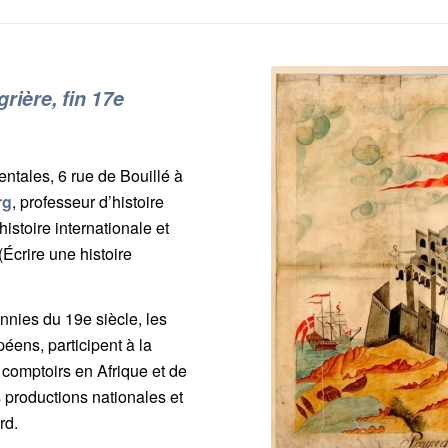
rière, fin 17e
ntales, 6 rue de Bouillé à
rg
, professeur d’histoire
stoire internationale et
crire une histoire
ennies du 19e siècle, les
éens, participent à la
e comptoirs en Afrique et de
s productions nationales et
rd.