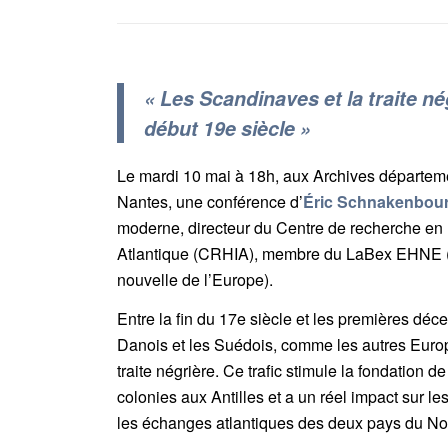
« Les Scandinaves et la traite nég
début 19e siècle »
Le mardi 10 mai à 18h, aux Archives départeme
Nantes, une conférence d’
Éric Schnakenbou
moderne, directeur du Centre de recherche en hi
Atlantique (CRHIA), membre du LaBex EHNE (É
nouvelle de l’Europe).
Entre la fin du 17e siècle et les premières déc
Danois et les Suédois, comme les autres Europ
traite négrière. Ce trafic stimule la fondation d
colonies aux Antilles et a un réel impact sur le
les échanges atlantiques des deux pays du No