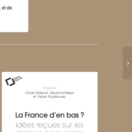
 et de