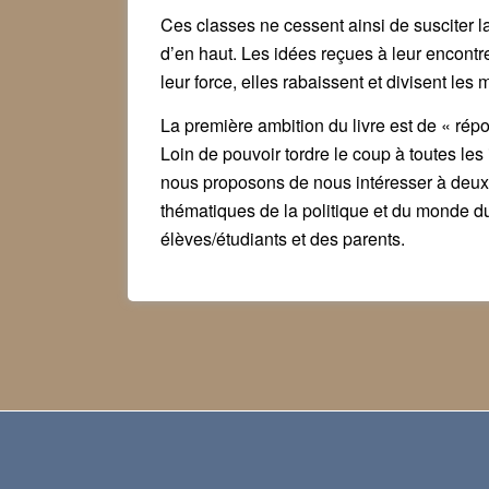
Ces classes ne cessent ainsi de susciter la
d’en haut. Les idées reçues à leur encontr
leur force, elles rabaissent et divisent l
La première ambition du livre est de « rép
Loin de pouvoir tordre le coup à toutes les
nous proposons de nous intéresser à deux g
thématiques de la politique et du monde du 
élèves/étudiants et des parents.