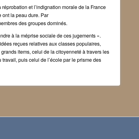
 réprobation et l’indignation morale de la France
e ont la peau dure. Par
es membres des groupes dominés.
ondre à la méprise sociale de ces jugements ».
 idées reçues relatives aux classes populaires,
rands items, celui de la citoyenneté à travers les
travail, puis celui de l’école par le prisme des