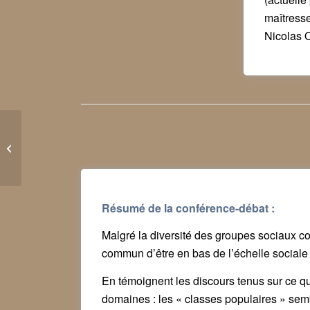
maîtresse
Nicolas 
Louis Le Bail rend une
dernière fois hommage
aux Batignolles
Résumé de la conférence-débat :
Malgré la diversité des groupes sociaux co
commun d’être en bas de l’échelle sociale 
En témoignent les discours tenus sur ce qu’
domaines : les « classes populaires » sembl