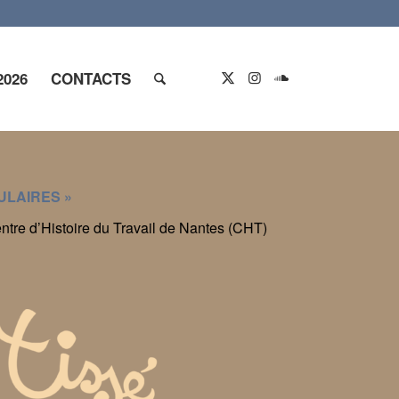
2026
CONTACTS
ULAIRES »
entre d’Histoire du Travail de Nantes (CHT)